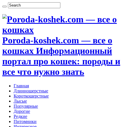
Poroda-koshek.com — все о
кошках Информационный
портал про кошек: породы и
все что нужно знать
Главная
Длинношерстные
Короткошерстные
Лысые
Популярные
Дорогие
Редкие
Питомники
Интересное