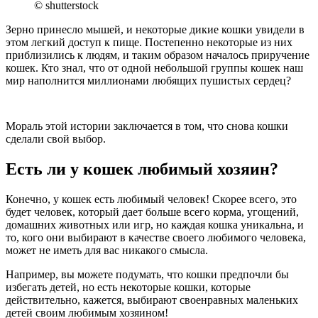
© shutterstock
Зерно принесло мышей, и некоторые дикие кошки увидели в
этом легкий доступ к пище. Постепенно некоторые из них
приблизились к людям, и таким образом началось приручение
кошек. Кто знал, что от одной небольшой группы кошек наш
мир наполнится миллионами любящих пушистых сердец?
Мораль этой истории заключается в том, что снова кошки
сделали свой выбор.
Есть ли у кошек любимый хозяин?
Конечно, у кошек есть любимый человек! Скорее всего, это
будет человек, который дает больше всего корма, угощений,
домашних животных или игр, но каждая кошка уникальна, и
то, кого они выбирают в качестве своего любимого человека,
может не иметь для вас никакого смысла.
Например, вы можете подумать, что кошки предпочли бы
избегать детей, но есть некоторые кошки, которые
действительно, кажется, выбирают своенравных маленьких
детей своим любимым хозяином!