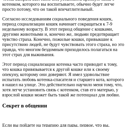
котенком, которого вы воспитываете, обычно будет легче
просто потому, что он такой впечатлительный.
Согласно исследованиям социального поведения кошек,
период социализации кошек начинает сокращаться к 7-9
недельному возрасту. В этот период общение с кошками,
другими животными и, конечно же, людьми предотвращает
чувство страха. Конечно, пожилые кошки, привыкшие к
присутствию людей, не будут чувствовать этого страха, но это
правда, что многим бездомным приходилось полагаться на
этот страх для выживания.
Этот период социализации котенка часто приводит к тому,
что кошка привязывается к другой кошке или к своему
опекуну, которому они доверяют. Я имел удовольствие
испытать любовь котенка-спасателя и старшего кота, которого
я нашел на улице. Это действительно научило меня тому, что,
хотя легче установить связь с котенком, став его матерью, у
взрослой кошки может быть такой же потенциал для любви.
Секрет в общении
Если вы пойдете на терапию для пары, первое, что вы,