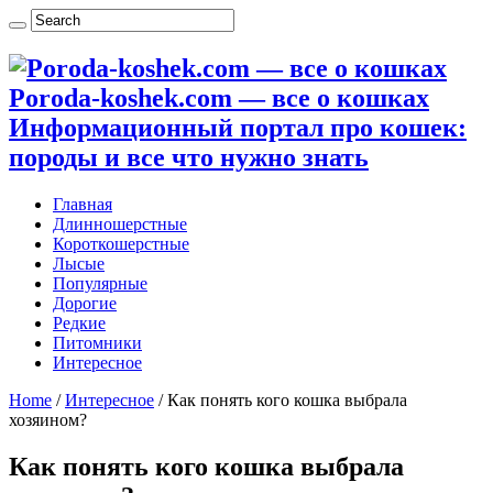
Poroda-koshek.com — все о кошках
Информационный портал про кошек:
породы и все что нужно знать
Главная
Длинношерстные
Короткошерстные
Лысые
Популярные
Дорогие
Редкие
Питомники
Интересное
Home
/
Интересное
/
Как понять кого кошка выбрала
хозяином?
Как понять кого кошка выбрала