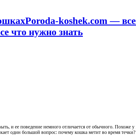
Poroda-koshek.com — в
се что нужно знать
выть, и ее поведение немного отличается от обычного. Похоже у
ает один большой вопрос: почему кошка метит во время течки? 