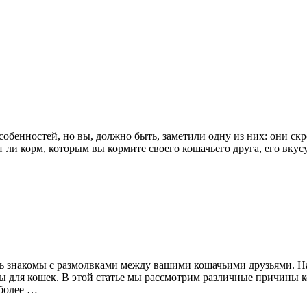
собенностей, но вы, должно быть, заметили одну из них: они ск
ует ли корм, которым вы кормите своего кошачьего друга, его вк
ть знакомы с размолвками между вашими кошачьими друзьями. 
ы для кошек. В этой статье мы рассмотрим различные причины 
 более …