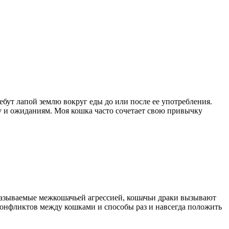
ребут лапой землю вокруг еды до или после ее употребления.
усу и ожиданиям. Моя кошка часто сочетает свою привычку
Называемые межкошачьей агрессией, кошачьи драки вызывают
конфликтов между кошками и способы раз и навсегда положить