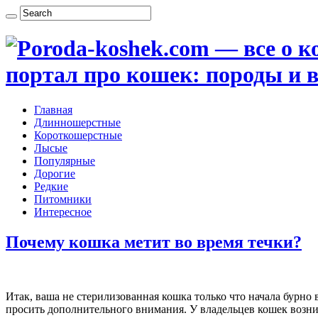
портал про кошек: породы и в
Главная
Длинношерстные
Короткошерстные
Лысые
Популярные
Дорогие
Редкие
Питомники
Интересное
Почему кошка метит во время течки?
Итак, ваша не стерилизованная кошка только что начала бурно 
просить дополнительного внимания. У владельцев кошек возник