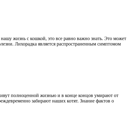
 нашу жизнь с кошкой, это все равно важно знать. Это может
 болезни. Лихорадка является распространенным симптомом
 живут полноценной жизнью и в конце концов умирают от
преждевременно забирают наших котят. Знание фактов о