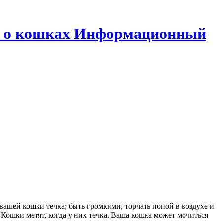
се о кошках Информационный
 вашей кошки течка; быть громкими, торчать попой в воздухе и
Кошки метят, когда у них течка. Ваша кошка может мочиться