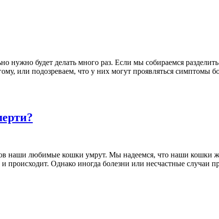
но нужно будет делать много раз. Если мы собираемся разделить
ругому, или подозреваем, что у них могут проявляться симптомы
мерти?
онцов наши любимые кошки умрут. Мы надеемся, что наши кошки
ак и происходит. Однако иногда болезни или несчастные случаи 