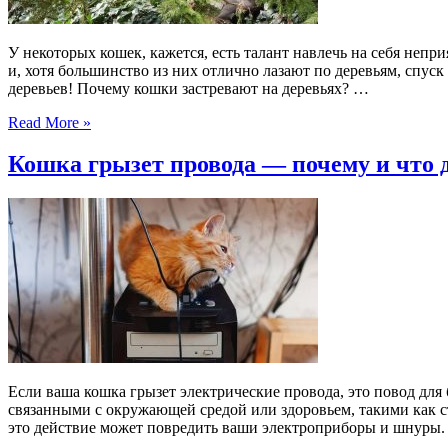
У некоторых кошек, кажется, есть талант навлечь на себя неп
и, хотя большинство из них отлично лазают по деревьям, спуск
деревьев! Почему кошки застревают на деревьях? …
Read More »
Кошка грызет провода — почему и что 
Если ваша кошка грызет электрические провода, это повод дл
связанными с окружающей средой или здоровьем, такими как с
это действие может повредить ваши электроприборы и шнуры. 