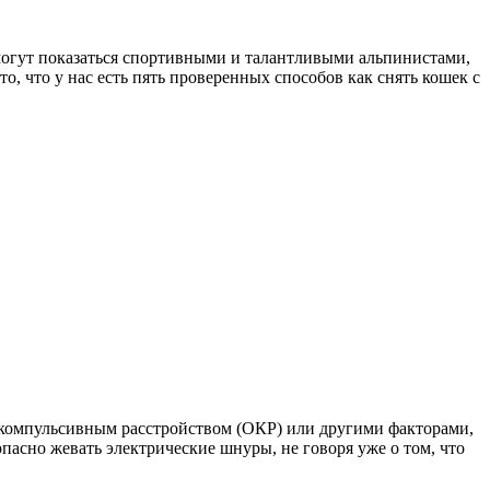
и могут показаться спортивными и талантливыми альпинистами,
о, что у нас есть пять проверенных способов как снять кошек с
о-компульсивным расстройством (ОКР) или другими факторами,
асно жевать электрические шнуры, не говоря уже о том, что