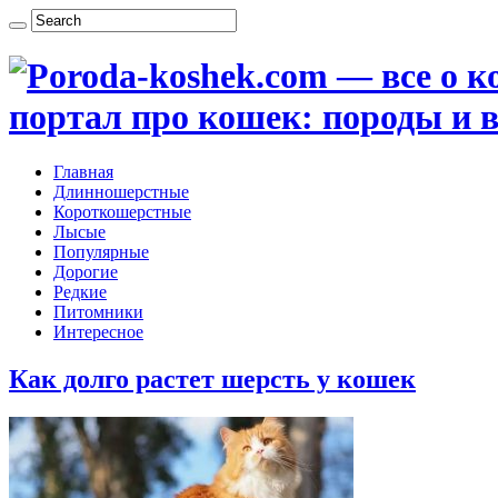
портал про кошек: породы и в
Главная
Длинношерстные
Короткошерстные
Лысые
Популярные
Дорогие
Редкие
Питомники
Интересное
Как долго растет шерсть у кошек