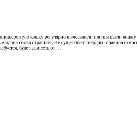
инношерстную кошку регулярно вычесывали или вы взяли кошку 
 как она снова отрастает. Не существует твердого правила относ
ебуется, будет зависеть от …