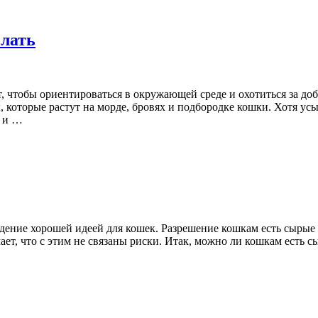
елать
, чтобы ориентироваться в окружающей среде и охотиться за д
 которые растут на морде, бровях и подбородке кошки. Хотя усы
ы и …
оедение хорошей идеей для кошек. Разрешение кошкам есть сыры
чает, что с этим не связаны риски. Итак, можно ли кошкам есть 