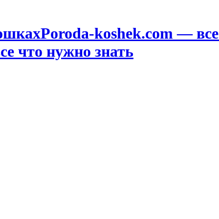
Poroda-koshek.com — в
се что нужно знать