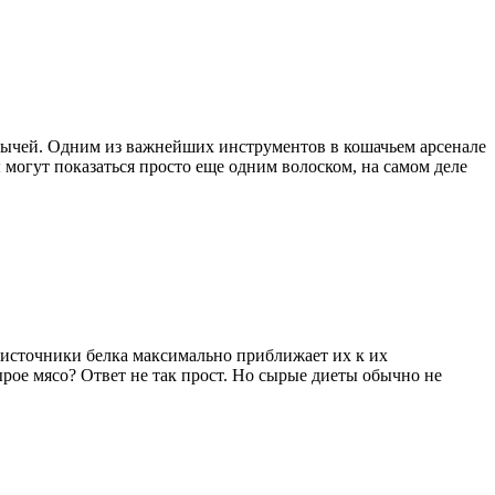
обычей. Одним из важнейших инструментов в кошачьем арсенале
 могут показаться просто еще одним волоском, на самом деле
е источники белка максимально приближает их к их
сырое мясо? Ответ не так прост. Но сырые диеты обычно не