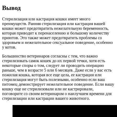
Вывод
Стерилизация или кастрация кошки имеет много
преимуществ. Ранняя стерилизация или кастрация вашей
кошки может предотвратить нежелательную беременность,
которая приводит к перенаселению и большому количеству
приютов. Это также может предотвратить проблемы со
здоровьем и нежелательное сексуальное поведение, особенно
у котов.
Большинство ветеринаров согласны с тем, что важно
стерилизовать самок кошек до их первой течки, хотя есть
некоторые споры о том, следует ли проводить операцию
раньше, чем в возрасте 5 или 6 месяцев. Даже если у вас есть
пожилая кошка, которая все еще цела, ее кастрация или
стерилизация могут быть полезными, особенно если ваш
питомец демонстрирует нежелательное поведение. Если вашу
кошку еще не стерилизовали или не кастрировали,
поговорите со своим ветеринаром о наилучшем времени для
стерилизации или кастрации вашего животного.