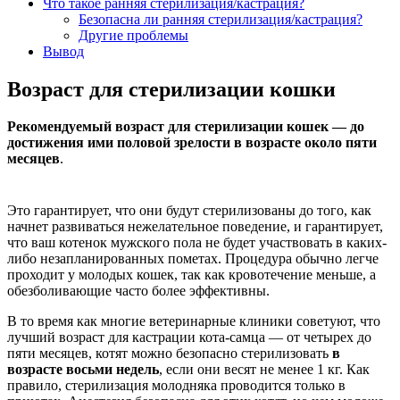
Что такое ранняя стерилизация/кастрация?
Безопасна ли ранняя стерилизация/кастрация?
Другие проблемы
Вывод
Возраст для стерилизации кошки
Рекомендуемый возраст для стерилизации кошек — до
достижения ими половой зрелости в возрасте около пяти
месяцев
.
Это гарантирует, что они будут стерилизованы до того, как
начнет развиваться нежелательное поведение, и гарантирует,
что ваш котенок мужского пола не будет участвовать в каких-
либо незапланированных пометах. Процедура обычно легче
проходит у молодых кошек, так как кровотечение меньше, а
обезболивающие часто более эффективны.
В то время как многие ветеринарные клиники советуют, что
лучший возраст для кастрации кота-самца — от четырех до
пяти месяцев, котят можно безопасно стерилизовать
в
возрасте восьми недель
, если они весят не менее 1 кг. Как
правило, стерилизация молодняка проводится только в