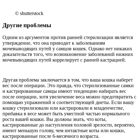
© shutterstock
Другие проблемы
Одним из аргументов против ранней стерилизации является
утверждение, что она приводит к заболеваниям
мочевыводящих путей у самцов кошек. Однако нет никаких
доказательств того, что возникновение заболеваний нижних
мочевыводящих путей коррелирует с ранней кастрацией.
Другая проблема заключается в том, что ваша кошка наберет
вес после операции. Это правда, что стерилизованные самки
и кастрированные самцы имеют тенденцию набирать вес
после операции, хотя увеличение веса можно предотвратить с
помощью упражнений и соответствующей диеты. Если вашу
кошку стерилизовали или кастрировали в младенчестве,
прибавка в весе может быть уместной частью нормального
роста вашей кошки. Вы должны знать, что коты,
кастрированные до наступления половой зрелости, вероятно,
имеют меньшую голову, чем интактные коты или кошки,
кастрированные после 6-месячного возраста.