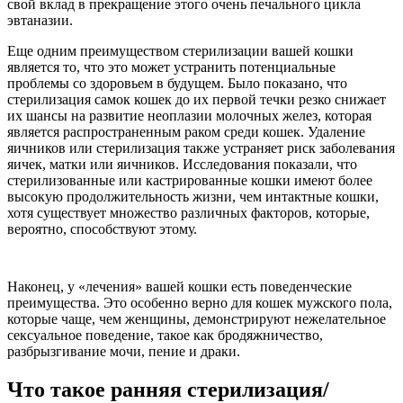
свой вклад в прекращение этого очень печального цикла
эвтаназии.
Еще одним преимуществом стерилизации вашей кошки
является то, что это может устранить потенциальные
проблемы со здоровьем в будущем. Было показано, что
стерилизация самок кошек до их первой течки резко снижает
их шансы на развитие неоплазии молочных желез, которая
является распространенным раком среди кошек. Удаление
яичников или стерилизация также устраняет риск заболевания
яичек, матки или яичников. Исследования показали, что
стерилизованные или кастрированные кошки имеют более
высокую продолжительность жизни, чем интактные кошки,
хотя существует множество различных факторов, которые,
вероятно, способствуют этому.
Наконец, у «лечения» вашей кошки есть поведенческие
преимущества. Это особенно верно для кошек мужского пола,
которые чаще, чем женщины, демонстрируют нежелательное
сексуальное поведение, такое как бродяжничество,
разбрызгивание мочи, пение и драки.
Что такое ранняя стерилизация/