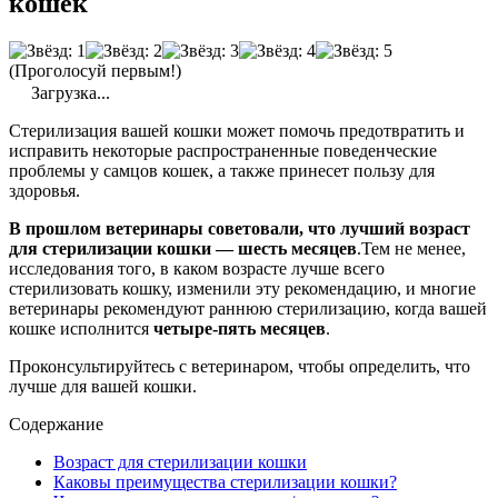
кошек
(Проголосуй первым!)
Загрузка...
Стерилизация вашей кошки может помочь предотвратить и
исправить некоторые распространенные поведенческие
проблемы у самцов кошек, а также принесет пользу для
здоровья.
В прошлом ветеринары советовали, что лучший возраст
для стерилизации кошки — шесть месяцев
.Тем не менее,
исследования того, в каком возрасте лучше всего
стерилизовать кошку, изменили эту рекомендацию, и многие
ветеринары рекомендуют раннюю стерилизацию, когда вашей
кошке исполнится
четыре-пять месяцев
.
Проконсультируйтесь с ветеринаром, чтобы определить, что
лучше для вашей кошки.
Содержание
Возраст для стерилизации кошки
Каковы преимущества стерилизации кошки?