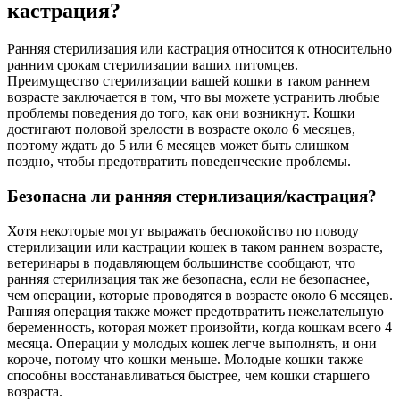
кастрация?
Ранняя стерилизация или кастрация относится к относительно
ранним срокам стерилизации ваших питомцев.
Преимущество стерилизации вашей кошки в таком раннем
возрасте заключается в том, что вы можете устранить любые
проблемы поведения до того, как они возникнут. Кошки
достигают половой зрелости в возрасте около 6 месяцев,
поэтому ждать до 5 или 6 месяцев может быть слишком
поздно, чтобы предотвратить поведенческие проблемы.
Безопасна ли ранняя стерилизация/кастрация?
Хотя некоторые могут выражать беспокойство по поводу
стерилизации или кастрации кошек в таком раннем возрасте,
ветеринары в подавляющем большинстве сообщают, что
ранняя стерилизация так же безопасна, если не безопаснее,
чем операции, которые проводятся в возрасте около 6 месяцев.
Ранняя операция также может предотвратить нежелательную
беременность, которая может произойти, когда кошкам всего 4
месяца. Операции у молодых кошек легче выполнять, и они
короче, потому что кошки меньше. Молодые кошки также
способны восстанавливаться быстрее, чем кошки старшего
возраста.