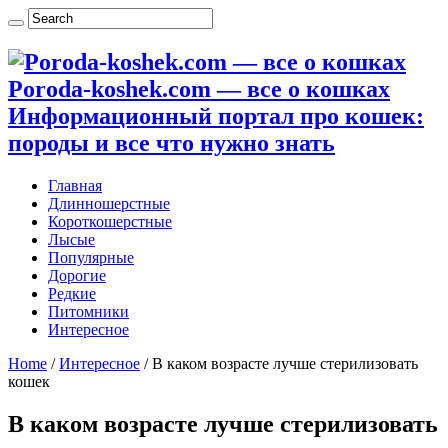
Poroda-koshek.com — все о кошках
Информационный портал про кошек:
породы и все что нужно знать
Главная
Длинношерстные
Короткошерстные
Лысые
Популярные
Дорогие
Редкие
Питомники
Интересное
Home
/
Интересное
/
В каком возрасте лучше стерилизовать
кошек
В каком возрасте лучше стерилизовать