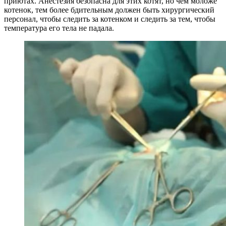
приютах. Анестезия безопасна для этих котят, но чем моложе
котенок, тем более бдительным должен быть хирургический
персонал, чтобы следить за котенком и следить за тем, чтобы
температура его тела не падала.