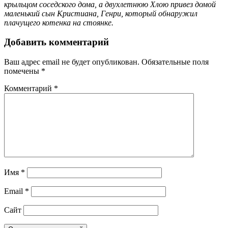
крыльцом соседского дома, а двухлетнюю Хлою привез домой
маленький сын Кристиана, Генри, который обнаружил
плачущего котенка на стоянке.
Добавить комментарий
Ваш адрес email не будет опубликован.
Обязательные поля
помечены
*
Комментарий
*
Имя
*
Email
*
Сайт