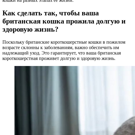
кошки на разных этапах ее жизни.
Как сделать так, чтобы ваша
британская кошка прожила долгую и
здоровую жизнь?
Поскольку британские короткошерстные кошки в пожилом
возрасте склонны к заболеваниям, важно обеспечить им
надлежащий уход. Это гарантирует, что ваша британская
короткошерстная проживет долгую и здоровую жизнь.