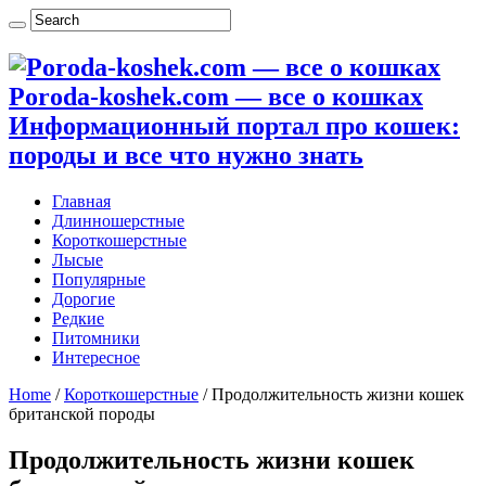
Poroda-koshek.com — все о кошках
Информационный портал про кошек:
породы и все что нужно знать
Главная
Длинношерстные
Короткошерстные
Лысые
Популярные
Дорогие
Редкие
Питомники
Интересное
Home
/
Короткошерстные
/
Продолжительность жизни кошек
британской породы
Продолжительность жизни кошек