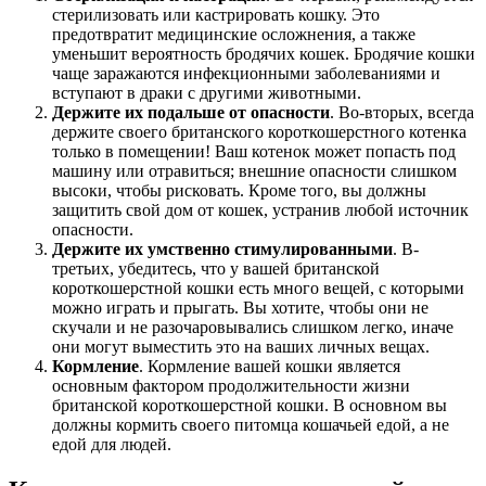
стерилизовать или кастрировать кошку. Это
предотвратит медицинские осложнения, а также
уменьшит вероятность бродячих кошек. Бродячие кошки
чаще заражаются инфекционными заболеваниями и
вступают в драки с другими животными.
Держите их подальше от опасности
. Во-вторых, всегда
держите своего британского короткошерстного котенка
только в помещении! Ваш котенок может попасть под
машину или отравиться; внешние опасности слишком
высоки, чтобы рисковать. Кроме того, вы должны
защитить свой дом от кошек, устранив любой источник
опасности.
Держите их умственно стимулированными
. В-
третьих, убедитесь, что у вашей британской
короткошерстной кошки есть много вещей, с которыми
можно играть и прыгать. Вы хотите, чтобы они не
скучали и не разочаровывались слишком легко, иначе
они могут выместить это на ваших личных вещах.
Кормление
. Кормление вашей кошки является
основным фактором продолжительности жизни
британской короткошерстной кошки. В основном вы
должны кормить своего питомца кошачьей едой, а не
едой для людей.