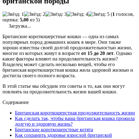
британской породы
(
1
голосов,
оценка:
5,00
из 5)
Загрузка...
Британские короткошерстные кошки — одна из самых
популярных пород домашних кошек в мире. Они также
хорошо известны своей долгой продолжительностью жизни,
многие из которых живут в возрасте
от 15 до 20 лет
. Однако
какие факторы влияют на продолжительность жизни?
Владелец может сделать несколько вещей, чтобы его
британская короткошерстная кошка жила здоровой жизнью и
достигла своего полного возраста.
В этой статье мы обсудим эти советы и то, как они могут
повлиять на продолжительность жизни вашей кошки.
Содержание
Британская короткошерстная продолжительность жизни
Как сделать так, чтобы ваша британская кошка прожила
долгую и здоровую жизнь?
Британские короткошерстные котята
Как сохранить здоровье взрослой британской