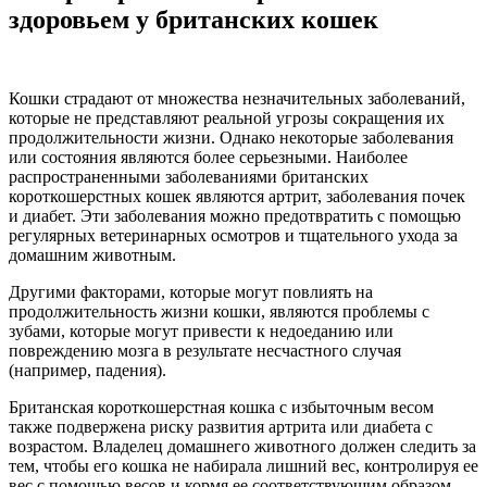
здоровьем у британских кошек
Кошки страдают от множества незначительных заболеваний,
которые не представляют реальной угрозы сокращения их
продолжительности жизни. Однако некоторые заболевания
или состояния являются более серьезными. Наиболее
распространенными заболеваниями британских
короткошерстных кошек являются артрит, заболевания почек
и диабет. Эти заболевания можно предотвратить с помощью
регулярных ветеринарных осмотров и тщательного ухода за
домашним животным.
Другими факторами, которые могут повлиять на
продолжительность жизни кошки, являются проблемы с
зубами, которые могут привести к недоеданию или
повреждению мозга в результате несчастного случая
(например, падения).
Британская короткошерстная кошка с избыточным весом
также подвержена риску развития артрита или диабета с
возрастом. Владелец домашнего животного должен следить за
тем, чтобы его кошка не набирала лишний вес, контролируя ее
вес с помощью весов и кормя ее соответствующим образом.