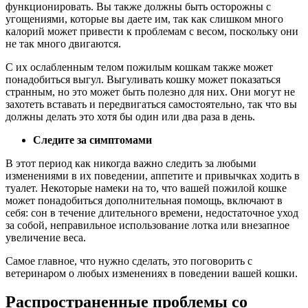
функционировать. Вы также должны быть осторожны с
угощениями, которые вы даете им, так как слишком много
калорий может привести к проблемам с весом, поскольку они
не так много двигаются.
С их ослабленным телом пожилым кошкам также может
понадобиться выгул. Выгуливать кошку может показаться
странным, но это может быть полезно для них. Они могут не
захотеть вставать и передвигаться самостоятельно, так что вы
должны делать это хотя бы один или два раза в день.
Следите за симптомами
В этот период как никогда важно следить за любыми
изменениями в их поведении, аппетите и привычках ходить в
туалет. Некоторые намеки на то, что вашей пожилой кошке
может понадобиться дополнительная помощь, включают в
себя: сон в течение длительного времени, недостаточное уход
за собой, неправильное использование лотка или внезапное
увеличение веса.
Самое главное, что нужно сделать, это поговорить с
ветеринаром о любых изменениях в поведении вашей кошки.
Распространенные проблемы со