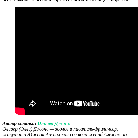
Автор статьи:
Оливер Джонс
Оливер (Олли) Джонс — зоолог и писатель-фрилансер,
живущий в Южной Австралии со своей женой Алексом, их