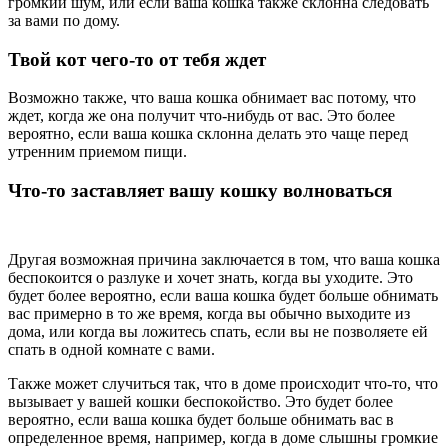
громкий шум, или если ваша кошка также склонна следовать
за вами по дому.
Твой кот чего-то от тебя ждет
Возможно также, что ваша кошка обнимает вас потому, что
ждет, когда же она получит что-нибудь от вас. Это более
вероятно, если ваша кошка склонна делать это чаще перед
утренним приемом пищи.
Что-то заставляет вашу кошку волноваться
Другая возможная причина заключается в том, что ваша кошка
беспокоится о разлуке и хочет знать, когда вы уходите. Это
будет более вероятно, если ваша кошка будет больше обнимать
вас примерно в то же время, когда вы обычно выходите из
дома, или когда вы ложитесь спать, если вы не позволяете ей
спать в одной комнате с вами.
Также может случиться так, что в доме происходит что-то, что
вызывает у вашей кошки беспокойство. Это будет более
вероятно, если ваша кошка будет больше обнимать вас в
определенное время, например, когда в доме слышны громкие