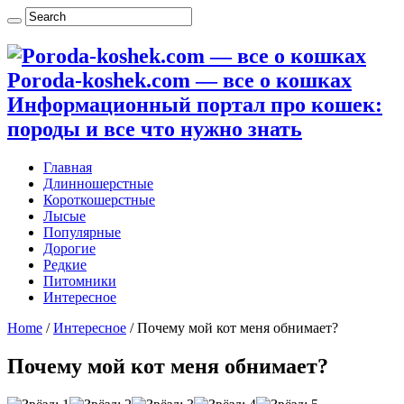
Poroda-koshek.com — все о кошках
Информационный портал про кошек:
породы и все что нужно знать
Главная
Длинношерстные
Короткошерстные
Лысые
Популярные
Дорогие
Редкие
Питомники
Интересное
Home
/
Интересное
/
Почему мой кот меня обнимает?
Почему мой кот меня обнимает?