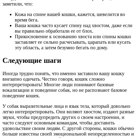
заметили, что:
Кожа на спине вашей кошки, кажется, шевелится во
время бега.
Ваша кошка часто кусает спину над хвостом, даже если
вы правильно обработали ее от блох.
Прикосновение к основанию хвоста или спины кошки
заставляет ее сильно расчесывать, царапать или кусать
эту область, а затем безумно бегать по дому.
Следующие шаги
Иногда трудно понять, что именно заставило вашу кошку
внезапно одичать. Честно говоря, кошек сложно
интерпретировать! Многие люди понимают базовые
вокализации и поведение собак, но не распознают базовое
поведение кошек.
У собак выразительные лица и язык тела, который довольно
легко интерпретировать. Они виляют хвостом, издают разные
звуки, чтобы предупредить других о своем настроении, и
часто следуют основным командам, чтобы доставить
удовольствие своим людям. С другой стороны, кошки обычно
больше известны своей эмоциональной неопределенностью и