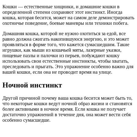
Кошки — естественные хищники, и домашние кошки в
определенной степени сохраняют этот инстинкт. Иногда
кошка, которая бесится, может на самом деле демонстрировать
охотничье поведение, боевые маневры или техники побега.
Домашняя кошка, которой не нужно охотиться за едой, все
равно должна сжигать накопившуюся энергию, и это может
проявляться в форме того, что кажется сумасшедшим. Такие
игрушки, как мыши из кошачьей мяты, лазерные указки,
пищевые пазлы и палочки из перьев, побуждают кошку
использовать свои естественные инстинкты, чтобы хватать,
преследовать и прыгать. Это упражнение особенно важно для
вашей кошки, если она не проводит время на улице.
Ночной инстинкт
Другой причиной почему ваша кошка бесится может быть то,
что некоторые кошки ведут ночной образ жизни и становятся
более активными в ночное время. Если кошка не получает
достаточно упражнений в течение дня, она может вести себя
особенно сумасшедше.