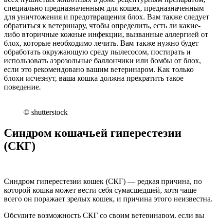
специально предназначенным для кошек, предназначенным
для уничтожения и предотвращения блох. Вам также следует
обратиться к ветеринару, чтобы определить, есть ли какие-
либо вторичные кожные инфекции, вызванные аллергией от
блох, которые необходимо лечить. Вам также нужно будет
обработать окружающую среду пылесосом, постирать и
использовать аэрозольные баллончики или бомбы от блох,
если это рекомендовано вашим ветеринаром. Как только
блохи исчезнут, ваша кошка должна прекратить такое
поведение.
© shutterstock
Синдром кошачьей гиперестезии
(СКГ)
Синдром гиперестезии кошек (СКГ) — редкая причина, по
которой кошка может вести себя сумасшедшей, хотя чаще
всего он поражает зрелых кошек, и причина этого неизвестна.
Обсудите возможность СКГ со своим ветеринаром, если вы