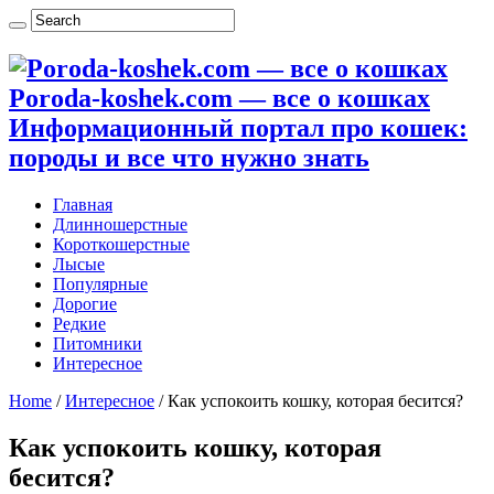
Poroda-koshek.com — все о кошках
Информационный портал про кошек:
породы и все что нужно знать
Главная
Длинношерстные
Короткошерстные
Лысые
Популярные
Дорогие
Редкие
Питомники
Интересное
Home
/
Интересное
/
Как успокоить кошку, которая бесится?
Как успокоить кошку, которая
бесится?