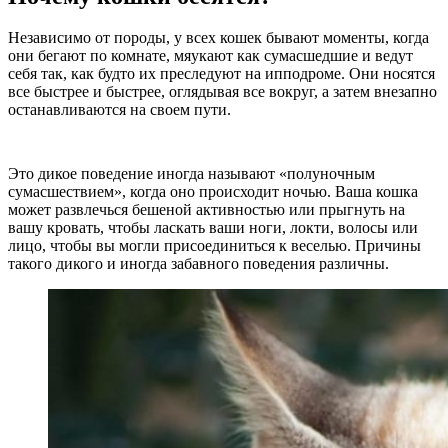
Независимо от породы, у всех кошек бывают моменты, когда
они бегают по комнате, мяукают как сумасшедшие и ведут
себя так, как будто их преследуют на ипподроме. Они носятся
все быстрее и быстрее, оглядывая все вокруг, а затем внезапно
останавливаются на своем пути.
Это дикое поведение иногда называют «полуночным
сумасшествием», когда оно происходит ночью. Ваша кошка
может развлечься бешеной активностью или прыгнуть на
вашу кровать, чтобы ласкать ваши ноги, локти, волосы или
лицо, чтобы вы могли присоединиться к веселью. Причины
такого дикого и иногда забавного поведения различны.