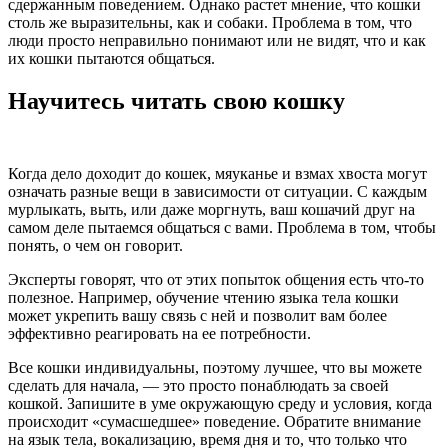
сдержанным поведением. Однако растет мнение, что кошки
столь же выразительны, как и собаки. Проблема в том, что
люди просто неправильно понимают или не видят, что и как
их кошки пытаются общаться.
Научитесь читать свою кошку
Когда дело доходит до кошек, мяуканье и взмах хвоста могут
означать разные вещи в зависимости от ситуации. С каждым
мурлыкать, выть, или даже моргнуть, ваш кошачий друг на
самом деле пытаемся общаться с вами. Проблема в том, чтобы
понять, о чем он говорит.
Эксперты говорят, что от этих попыток общения есть что-то
полезное. Например, обучение чтению языка тела кошки
может укрепить вашу связь с ней и позволит вам более
эффективно реагировать на ее потребности.
Все кошки индивидуальны, поэтому лучшее, что вы можете
сделать для начала, — это просто понаблюдать за своей
кошкой. Запишите в уме окружающую среду и условия, когда
происходит «сумасшедшее» поведение. Обратите внимание
на язык тела, вокализацию, время дня и то, что только что