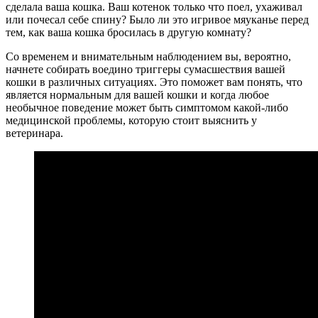
сделала ваша кошка. Ваш котенок только что поел, ухаживал
или почесал себе спину? Было ли это игривое мяуканье перед
тем, как ваша кошка бросилась в другую комнату?
Со временем и внимательным наблюдением вы, вероятно,
начнете собирать воедино триггеры сумасшествия вашей
кошки в различных ситуациях. Это поможет вам понять, что
является нормальным для вашей кошки и когда любое
необычное поведение может быть симптомом какой-либо
медицинской проблемы, которую стоит выяснить у
ветеринара.