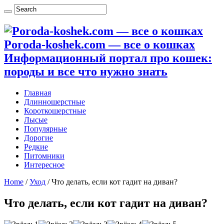
Poroda-koshek.com — все о кошках
Информационный портал про кошек:
породы и все что нужно знать
Главная
Длинношерстные
Короткошерстные
Лысые
Популярные
Дорогие
Редкие
Питомники
Интересное
Home
/
Уход
/
Что делать, если кот гадит на диван?
Что делать, если кот гадит на диван?