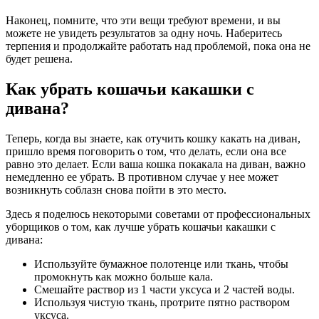
Наконец, помните, что эти вещи требуют времени, и вы
можете не увидеть результатов за одну ночь. Наберитесь
терпения и продолжайте работать над проблемой, пока она не
будет решена.
Как убрать кошачьи какашки с
дивана?
Теперь, когда вы знаете, как отучить кошку какать на диван,
пришло время поговорить о том, что делать, если она все
равно это делает. Если ваша кошка покакала на диван, важно
немедленно ее убрать. В противном случае у нее может
возникнуть соблазн снова пойти в это место.
Здесь я поделюсь некоторыми советами от профессиональных
уборщиков о том, как лучше убрать кошачьи какашки с
дивана:
Используйте бумажное полотенце или ткань, чтобы
промокнуть как можно больше кала.
Смешайте раствор из 1 части уксуса и 2 частей воды.
Используя чистую ткань, протрите пятно раствором
уксуса.