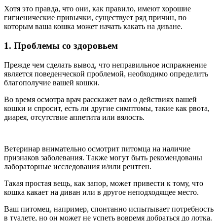
Хотя это правда, что они, как правило, имеют хорошие
гигиенические привычки, существует ряд причин, по
которым ваша кошка может начать какать на диване.
1. Проблемы со здоровьем
Прежде чем сделать вывод, что неправильное испражнение
является поведенческой проблемой, необходимо определить
благополучие вашей кошки.
Во время осмотра врач расскажет вам о действиях вашей
кошки и спросит, есть ли другие симптомы, такие как рвота,
диарея, отсутствие аппетита или вялость.
Ветеринар внимательно осмотрит питомца на наличие
признаков заболевания. Также могут быть рекомендованы
лабораторные исследования и/или рентген.
Такая простая вещь, как запор, может привести к тому, что
кошка какает на диван или в другое неподходящее место.
Ваш питомец, например, спонтанно испытывает потребность
в туалете, но он может не успеть вовремя добраться до лотка.