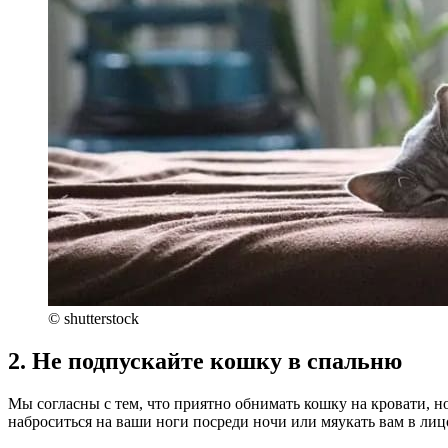
© shutterstock
2. Не подпускайте кошку в спальню
Мы согласны с тем, что приятно обнимать кошку на кровати, н
наброситься на ваши ноги посреди ночи или мяукать вам в лицо