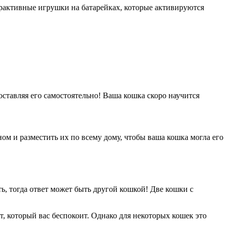
рактивные игрушки на батарейках, которые активируются
ставляя его самостоятельно! Ваша кошка скоро научится
м и разместить их по всему дому, чтобы ваша кошка могла его
ь, тогда ответ может быть другой кошкой! Две кошки с
от, который вас беспокоит. Однако для некоторых кошек это