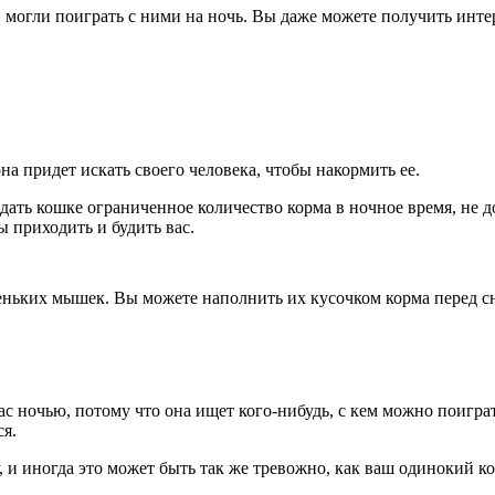
могли поиграть с ними на ночь. Вы даже можете получить инте
а придет искать своего человека, чтобы накормить ее.
ть кошке ограниченное количество корма в ночное время, не до
ы приходить и будить вас.
ьких мышек. Вы можете наполнить их кусочком корма перед сно
с ночью, потому что она ищет кого-нибудь, с кем можно поиграт
ся.
у, и иногда это может быть так же тревожно, как ваш одинокий к