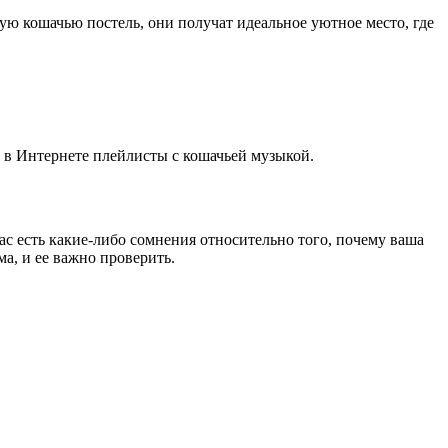
мую кошачью постель, они получат идеальное уютное место, где
 в Интернете плейлисты с кошачьей музыкой.
вас есть какие-либо сомнения относительно того, почему ваша
а, и ее важно проверить.