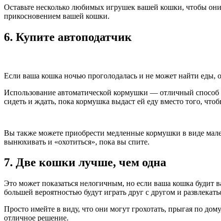
Оставьте несколько любимых игрушек вашей кошки, чтобы они 
прикосновением вашей кошки.
6. Купите автоподатчик
Если ваша кошка ночью проголодалась и не может найти еды, он
Использование автоматической кормушки — отличный способ да
сидеть и ждать, пока кормушка выдаст ей еду вместо того, чтоб
Вы также можете приобрести медленные кормушки в виде мален
вынюхивать и «охотиться», пока вы спите.
7. Две кошки лучше, чем одна
Это может показаться нелогичным, но если ваша кошка будит ва
большей вероятностью будут играть друг с другом и развлекать
Просто имейте в виду, что они могут грохотать, прыгая по дом
отличное решение.