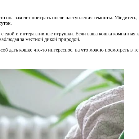
то она захочет поиграть после наступления темноты. Убедитесь,
суток.
 с едой и интерактивные игрушки. Если ваша кошка комнатная ко
наблюдая за местной дикой природой.
об дать кошке что-то интересное, на что можно посмотреть в те