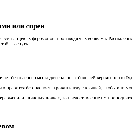
ами или спрей
ерсии лицевых феромонов, производимых кошками. Распыление 
чтобы заснуть.
ее нет безопасного места для сна, она с большей вероятностью б
м нравится безопасность кровати-иглу с крышей, чтобы они мог
еревьях или книжных полках, то предоставление им приподнято
ревом