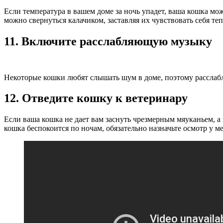
Если температура в вашем доме за ночь упадет, ваша кошка мож
можно свернуться калачиком, заставляя их чувствовать себя те
11. Включите расслабляющую музыку
Некоторые кошки любят слышать шум в доме, поэтому расслаб
12. Отведите кошку к ветеринару
Если ваша кошка не дает вам заснуть чрезмерным мяуканьем, а 
кошка беспокоится по ночам, обязательно назначьте осмотр у м