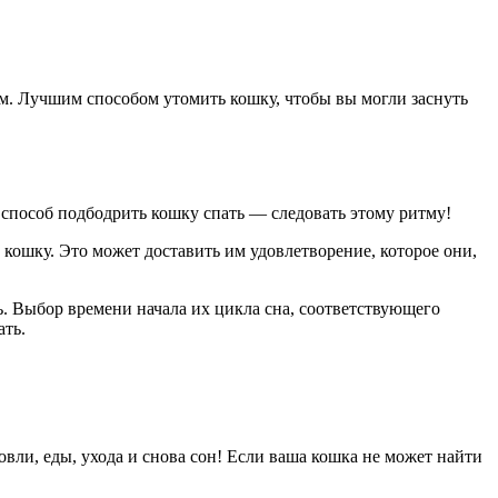
ом. Лучшим способом утомить кошку, чтобы вы могли заснуть
й способ подбодрить кошку спать — следовать этому ритму!
 кошку. Это может доставить им удовлетворение, которое они,
ь. Выбор времени начала их цикла сна, соответствующего
ать.
овли, еды, ухода и снова сон! Если ваша кошка не может найти