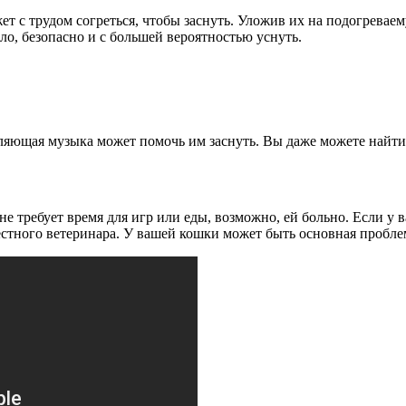
ет с трудом согреться, чтобы заснуть. Уложив их на подогревае
пло, безопасно и с большей вероятностью уснуть.
ляющая музыка может помочь им заснуть. Вы даже можете найти
не требует время для игр или еды, возможно, ей больно. Если у 
естного ветеринара. У вашей кошки может быть основная проблем