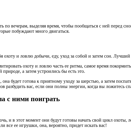
ь по вечерам, выделяя время, чтобы пообщаться с ней перед сн
торые побуждают много двигаться.
я охоту и ловлю добычи, еду, уход за собой и затем сон. Лучши
итировать охоту и ловлю часть ее ритма, самое время покормить
 природе, а затем устроились бы есть это.
 она будет готова к приятному уходу за шерстью, а затем поспат
ов разбудить вас, если они полны энергии, когда вы ложитесь сп
ла с ними поиграть
ь, и в этот момент они будут готовы начать свой цикл охоты, л
и все ее игрушки, она, вероятно, придет искать вас!