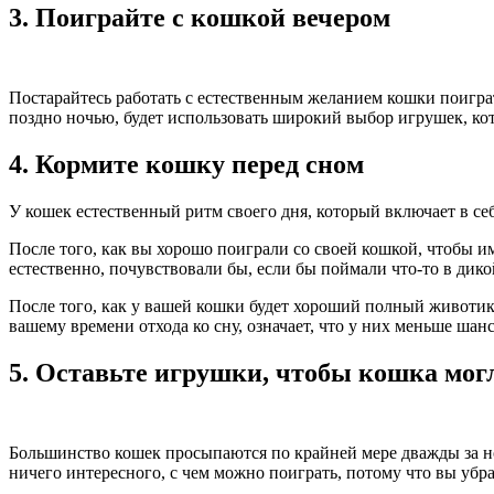
3. Поиграйте с кошкой вечером
Постарайтесь работать с естественным желанием кошки поиграт
поздно ночью, будет использовать широкий выбор игрушек, ко
4. Кормите кошку перед сном
У кошек естественный ритм своего дня, который включает в себ
После того, как вы хорошо поиграли со своей кошкой, чтобы им
естественно, почувствовали бы, если бы поймали что-то в дикой
После того, как у вашей кошки будет хороший полный животик,
вашему времени отхода ко сну, означает, что у них меньше шанс
5. Оставьте игрушки, чтобы кошка мог
Большинство кошек просыпаются по крайней мере дважды за ноч
ничего интересного, с чем можно поиграть, потому что вы убрал