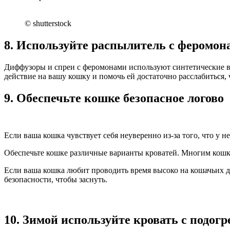
© shutterstock
8. Используйте распылитель с феромон
Диффузоры и спреи с феромонами используют синтетические в
действие на вашу кошку и помочь ей достаточно расслабиться, 
9. Обеспечьте кошке безопасное логово
Если ваша кошка чувствует себя неуверенно из-за того, что у н
Обеспечьте кошке различные варианты кроватей. Многим кошка
Если ваша кошка любит проводить время высоко на кошачьих д
безопасности, чтобы заснуть.
10. Зимой используйте кровать с подог