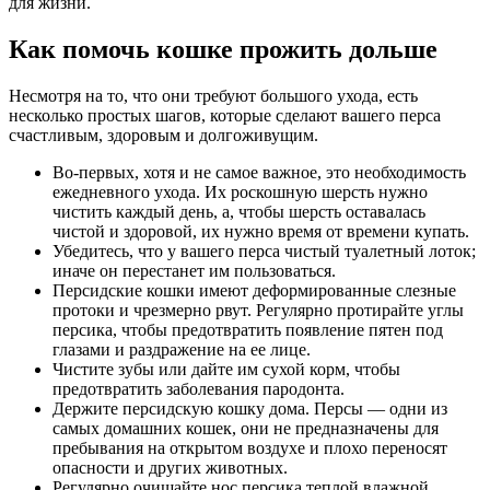
для жизни.
Как помочь кошке прожить дольше
Несмотря на то, что они требуют большого ухода, есть
несколько простых шагов, которые сделают вашего перса
счастливым, здоровым и долгоживущим.
Во-первых, хотя и не самое важное, это необходимость
ежедневного ухода. Их роскошную шерсть нужно
чистить каждый день, а, чтобы шерсть оставалась
чистой и здоровой, их нужно время от времени купать.
Убедитесь, что у вашего перса чистый туалетный лоток;
иначе он перестанет им пользоваться.
Персидские кошки имеют деформированные слезные
протоки и чрезмерно рвут. Регулярно протирайте углы
персика, чтобы предотвратить появление пятен под
глазами и раздражение на ее лице.
Чистите зубы или дайте им сухой корм, чтобы
предотвратить заболевания пародонта.
Держите персидскую кошку дома. Персы — одни из
самых домашних кошек, они не предназначены для
пребывания на открытом воздухе и плохо переносят
опасности и других животных.
Регулярно очищайте нос персика теплой влажной