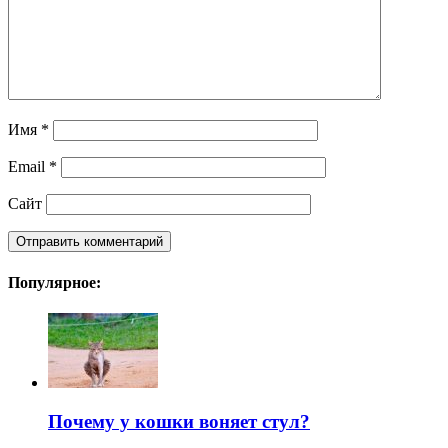
Имя
*
Email
*
Сайт
Популярное:
Почему у кошки воняет стул?