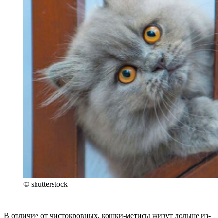
© shutterstock
В отличие от чистокровных, кошки-метисы живут дольше из-