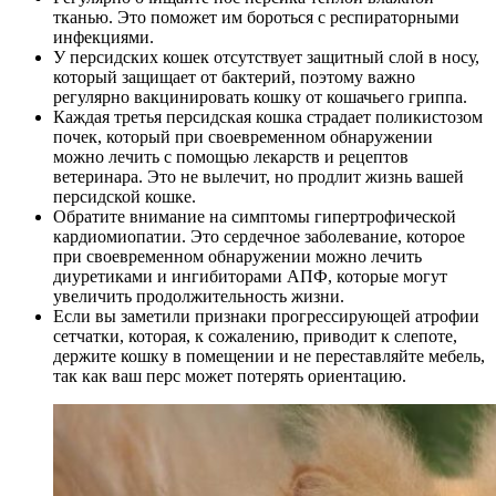
тканью. Это поможет им бороться с респираторными
инфекциями.
У персидских кошек отсутствует защитный слой в носу,
который защищает от бактерий, поэтому важно
регулярно вакцинировать кошку от кошачьего гриппа.
Каждая третья персидская кошка страдает поликистозом
почек, который при своевременном обнаружении
можно лечить с помощью лекарств и рецептов
ветеринара. Это не вылечит, но продлит жизнь вашей
персидской кошке.
Обратите внимание на симптомы гипертрофической
кардиомиопатии. Это сердечное заболевание, которое
при своевременном обнаружении можно лечить
диуретиками и ингибиторами АПФ, которые могут
увеличить продолжительность жизни.
Если вы заметили признаки прогрессирующей атрофии
сетчатки, которая, к сожалению, приводит к слепоте,
держите кошку в помещении и не переставляйте мебель,
так как ваш перс может потерять ориентацию.