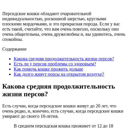
Персидские кошки обладают очаровательной
индивидуальностью, роскошной шерстью, круглыми
плоскими мордочками, и это прекрасная порода. Если у вас
есть такой, считайте, что вам очень повезло, поскольку они
очень общительны, очень дружелюбны и, вы удивитесь, очень
спокойны.
Содержание
Какова средняя продолжительность жизни персов?
Есть ли у персов проблемы со здоровьем?
Как помочь кошке прожить дольше
Как долго живут персы на открытом воздухе?
Какова средняя продолжительность
жизни персов?
Есть случаи, когда персидские кошки живут до 20 лет, что
очень редко, и, конечно, есть случаи, когда персидские кошки
умирают до своего 10-летия.
В среднем персидская кошка проживет от 12 до 18