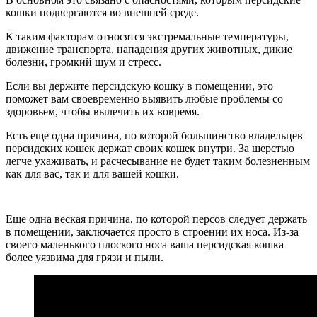
кошки подвергаются во внешней среде.
К таким факторам относятся экстремальные температуры,
движение транспорта, нападения других животных, дикие
болезни, громкий шум и стресс.
Если вы держите персидскую кошку в помещении, это
поможет вам своевременно выявить любые проблемы со
здоровьем, чтобы вылечить их вовремя.
Есть еще одна причина, по которой большинство владельцев
персидских кошек держат своих кошек внутри. За шерстью
легче ухаживать, и расчесывание не будет таким болезненным
как для вас, так и для вашей кошки.
Еще одна веская причина, по которой персов следует держать
в помещении, заключается просто в строении их носа. Из-за
своего маленького плоского носа ваша персидская кошка
более уязвима для грязи и пыли.