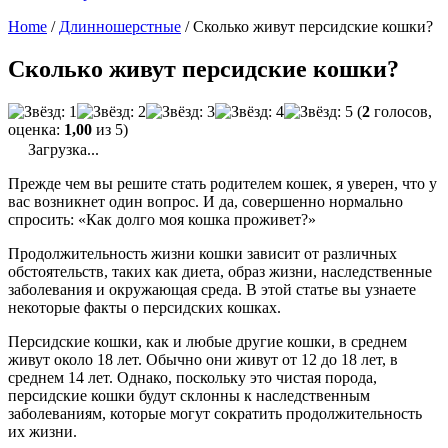
Home
/
Длинношерстные
/
Сколько живут персидские кошки?
Сколько живут персидские кошки?
(
2
голосов,
оценка:
1,00
из 5)
Загрузка...
Прежде чем вы решите стать родителем кошек, я уверен, что у
вас возникнет один вопрос. И да, совершенно нормально
спросить: «Как долго моя кошка проживет?»
Продолжительность жизни кошки зависит от различных
обстоятельств, таких как диета, образ жизни, наследственные
заболевания и окружающая среда. В этой статье вы узнаете
некоторые факты о персидских кошках.
Персидские кошки, как и любые другие кошки, в среднем
живут около 18 лет. Обычно они живут от 12 до 18 лет, в
среднем 14 лет. Однако, поскольку это чистая порода,
персидские кошки будут склонны к наследственным
заболеваниям, которые могут сократить продолжительность
их жизни.