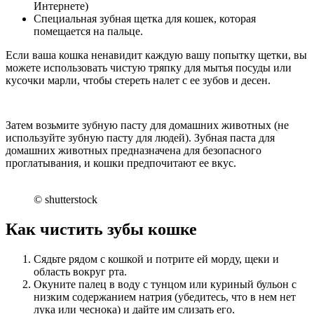
Интернете)
Специальная зубная щетка для кошек, которая
помещается на пальце.
Если ваша кошка ненавидит каждую вашу попытку щетки, вы
можете использовать чистую тряпку для мытья посуды или
кусочки марли, чтобы стереть налет с ее зубов и десен.
Затем возьмите зубную пасту для домашних животных (не
используйте зубную пасту для людей). Зубная паста для
домашних животных предназначена для безопасного
проглатывания, и кошки предпочитают ее вкус.
© shutterstock
Как чистить зубы кошке
Сядьте рядом с кошкой и потрите ей морду, щеки и
область вокруг рта.
Окуните палец в воду с тунцом или куриный бульон с
низким содержанием натрия (убедитесь, что в нем нет
лука или чеснока) и дайте им слизать его.