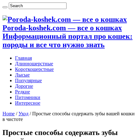
Poroda-koshek.com — все о кошках
Информационный портал про кошек:
породы и все что нужно знать
Главная
Длинношерстные
Короткошерстные
Лысые
Популярные
Дорогие
Редкие
Питомники
Интересное
Home
/
Уход
/
Простые способы содержать зубы вашей кошки
в чистоте
Простые способы содержать зубы