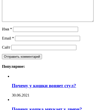
Имя
*
Email
*
Сайт
Популярное:
Почему у кошки воняет стул?
30.06.2021
Почему кошка мяукает у двери?