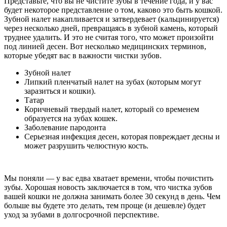
Представьте, что вы не чистите зубы в течение года, и у вас
будет некоторое представление о том, каково это быть кошкой.
Зубной налет накапливается и затвердевает (кальцинируется)
через несколько дней, превращаясь в зубной камень, который
труднее удалить. И это не считая того, что может произойти
под линией десен. Вот несколько медицинских терминов,
которые убедят вас в важности чистки зубов.
Зубной налет
Липкий пленчатый налет на зубах (которым могут
заразиться и кошки).
Татар
Коричневый твердый налет, который со временем
образуется на зубах кошек.
Заболевание пародонта
Серьезная инфекция десен, которая повреждает десны и
может разрушить челюстную кость.
Мы поняли — у вас едва хватает времени, чтобы почистить
зубы. Хорошая новость заключается в том, что чистка зубов
вашей кошки не должна занимать более 30 секунд в день. Чем
больше вы будете это делать, тем проще (и дешевле) будет
уход за зубами в долгосрочной перспективе.