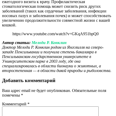
ежегодного визита к врачу. Профилактическая
стоматологическая помощь может снизить риск других
заболеваний (таких как сердечные заболевания, инфекции
носовых пазух и заболевания почек) и может способствовать
увеличению продолжительности совместной жизни с вашей
кошкой.
https://www.youtube.com/watch?v=GKqA951bpQ0
Автор статьи:
Мелоди Р. Конклин
Доктор Мелоди Р. Конклин родом из Янгсвилля на северо-
западе Пенсильвании и получила степень бакалавра в
Пенсильванском государственном университете в
Университетском парке в 2003 году, где она
специализировалась в области бионауки о животных, а
второстепенная — в области дикой природы и рыболовства.
Добавить комментарий
Ваш адрес email не будет опубликован.
Обязательные поля
помечены
*
Комментарий
*