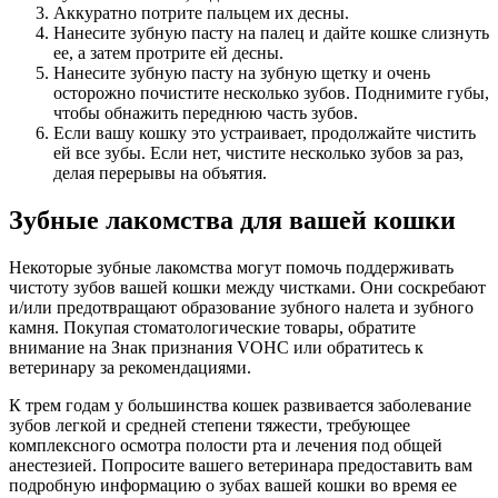
Аккуратно потрите пальцем их десны.
Нанесите зубную пасту на палец и дайте кошке слизнуть
ее, а затем протрите ей десны.
Нанесите зубную пасту на зубную щетку и очень
осторожно почистите несколько зубов. Поднимите губы,
чтобы обнажить переднюю часть зубов.
Если вашу кошку это устраивает, продолжайте чистить
ей все зубы. Если нет, чистите несколько зубов за раз,
делая перерывы на объятия.
Зубные лакомства для вашей кошки
Некоторые зубные лакомства могут помочь поддерживать
чистоту зубов вашей кошки между чистками. Они соскребают
и/или предотвращают образование зубного налета и зубного
камня. Покупая стоматологические товары, обратите
внимание на Знак признания VOHC или обратитесь к
ветеринару за рекомендациями.
К трем годам у большинства кошек развивается заболевание
зубов легкой и средней степени тяжести, требующее
комплексного осмотра полости рта и лечения под общей
анестезией. Попросите вашего ветеринара предоставить вам
подробную информацию о зубах вашей кошки во время ее