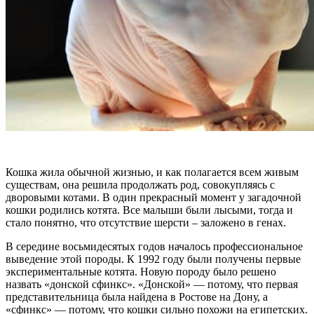
Кошка жила обычной жизнью, и как полагается всем живым
существам, она решила продолжать род, совокупляясь с
дворовыми котами. В один прекрасный момент у загадочной
кошки родились котята. Все малыши были лысыми, тогда и
стало понятно, что отсутствие шерсти – заложено в генах.
В середине восьмидесятых годов началось профессиональное
выведение этой породы. К 1992 году были получены первые
экспериментальные котята. Новую породу было решено
назвать «донской сфинкс». «Донской» — потому, что первая
представительница была найдена в Ростове на Дону, а
«сфинкс» — потому, что кошки сильно похожи на египетских.