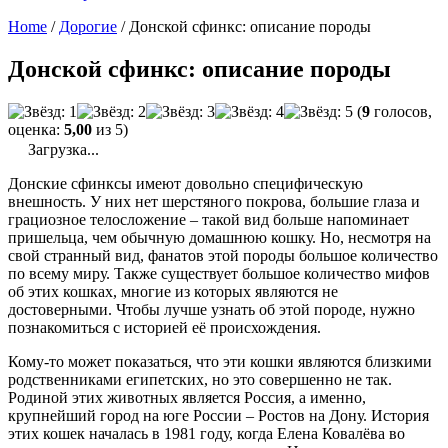
Home
/
Дорогие
/
Донской сфинкс: описание породы
Донской сфинкс: описание породы
(
9
голосов,
оценка:
5,00
из 5)
Загрузка...
Донские сфинксы имеют довольно специфическую
внешность. У них нет шерстяного покрова, большие глаза и
грациозное телосложение – такой вид больше напоминает
пришельца, чем обычную домашнюю кошку. Но, несмотря на
свой странный вид, фанатов этой породы большое количество
по всему миру. Также существует большое количество мифов
об этих кошках, многие из которых являются не
достоверными. Чтобы лучше узнать об этой породе, нужно
познакомиться с историей её происхождения.
Кому-то может показаться, что эти кошки являются близкими
родственниками египетских, но это совершенно не так.
Родиной этих животных является Россия, а именно,
крупнейший город на юге России – Ростов на Дону. История
этих кошек началась в 1981 году, когда Елена Ковалёва во