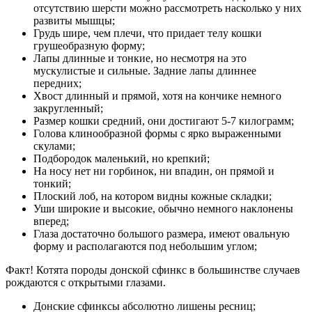
отсутствию шерсти можно рассмотреть насколько у них
развиты мышцы;
Грудь шире, чем плечи, что придает телу кошки
грушеобразную форму;
Лапы длинные и тонкие, но несмотря на это
мускулистые и сильные. Задние лапы длиннее
передних;
Хвост длинный и прямой, хотя на кончике немного
закругленный;
Размер кошки средний, они достигают 5-7 килограмм;
Голова клинообразной формы с ярко выраженными
скулами;
Подбородок маленький, но крепкий;
На носу нет ни горбинок, ни впадин, он прямой и
тонкий;
Плоский лоб, на котором видны кожные складки;
Уши широкие и высокие, обычно немного наклонены
вперед;
Глаза достаточно большого размера, имеют овальную
форму и располагаются под небольшим углом;
Факт! Котята породы донской сфинкс в большинстве случаев
рождаются с открытыми глазами.
Донские сфинксы абсолютно лишены ресниц;