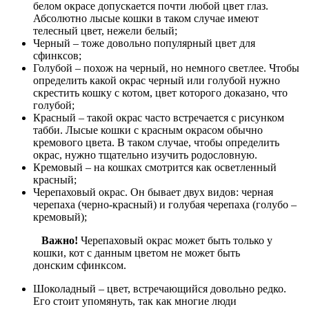
белом окрасе допускается почти любой цвет глаз.
Абсолютно лысые кошки в таком случае имеют
телесный цвет, нежели белый;
Черный – тоже довольно популярный цвет для
сфинксов;
Голубой – похож на черный, но немного светлее. Чтобы
определить какой окрас черный или голубой нужно
скрестить кошку с котом, цвет которого доказано, что
голубой;
Красный – такой окрас часто встречается с рисунком
табби. Лысые кошки с красным окрасом обычно
кремового цвета. В таком случае, чтобы определить
окрас, нужно тщательно изучить родословную.
Кремовый – на кошках смотрится как осветленный
красный;
Черепаховый окрас. Он бывает двух видов: черная
черепаха (черно-красный) и голубая черепаха (голубо –
кремовый);
Важно!
Черепаховый окрас может быть только у
кошки, кот с данным цветом не может быть
донским сфинксом.
Шоколадный – цвет, встречающийся довольно редко.
Его стоит упомянуть, так как многие люди