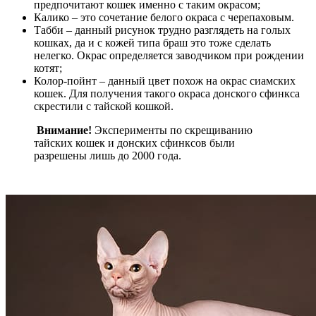
предпочитают кошек именно с таким окрасом;
Калико – это сочетание белого окраса с черепаховым.
Табби – данный рисунок трудно разглядеть на голых
кошках, да и с кожей типа браш это тоже сделать
нелегко. Окрас определяется заводчиком при рождении
котят;
Колор-пойнт – данный цвет похож на окрас сиамских
кошек. Для получения такого окраса донского сфинкса
скрестили с тайской кошкой.
Внимание!
Эксперименты по скрещиванию
тайских кошек и донских сфинксов были
разрешены лишь до 2000 года.