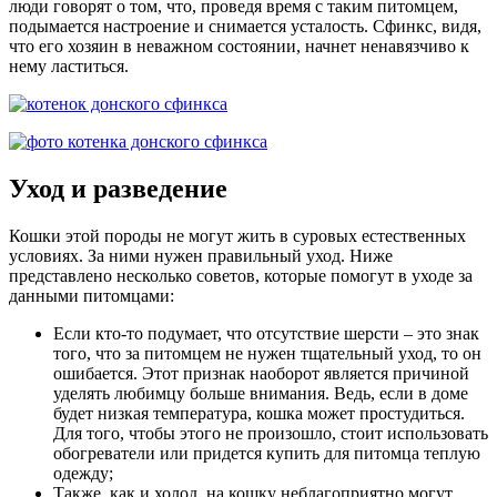
люди говорят о том, что, проведя время с таким питомцем,
подымается настроение и снимается усталость. Сфинкс, видя,
что его хозяин в неважном состоянии, начнет ненавязчиво к
нему ластиться.
Уход и разведение
Кошки этой породы не могут жить в суровых естественных
условиях. За ними нужен правильный уход. Ниже
представлено несколько советов, которые помогут в уходе за
данными питомцами:
Если кто-то подумает, что отсутствие шерсти – это знак
того, что за питомцем не нужен тщательный уход, то он
ошибается. Этот признак наоборот является причиной
уделять любимцу больше внимания. Ведь, если в доме
будет низкая температура, кошка может простудиться.
Для того, чтобы этого не произошло, стоит использовать
обогреватели или придется купить для питомца теплую
одежду;
Также, как и холод, на кошку неблагоприятно могут