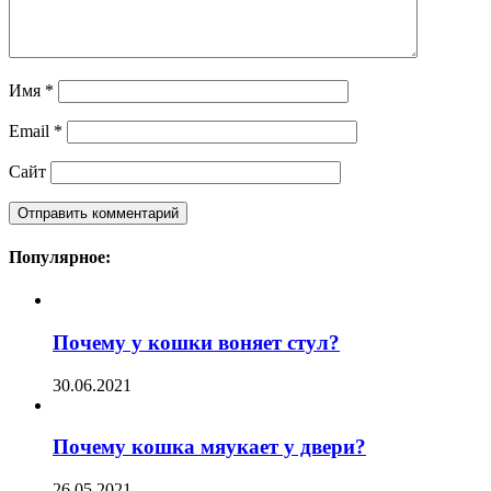
Имя
*
Email
*
Сайт
Популярное:
Почему у кошки воняет стул?
30.06.2021
Почему кошка мяукает у двери?
26.05.2021