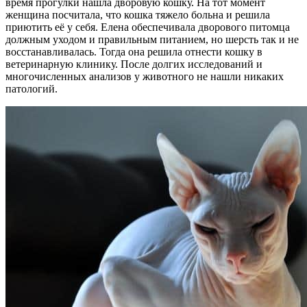
время прогулки нашла дворовую кошку. На тот момент
женщина посчитала, что кошка тяжело больна и решила
приютить её у себя. Елена обеспечивала дворового питомца
должным уходом и правильным питанием, но шерсть так и не
восстанавливалась. Тогда она решила отнести кошку в
ветеринарную клинику. После долгих исследований и
многочисленных анализов у животного не нашли никаких
патологий.