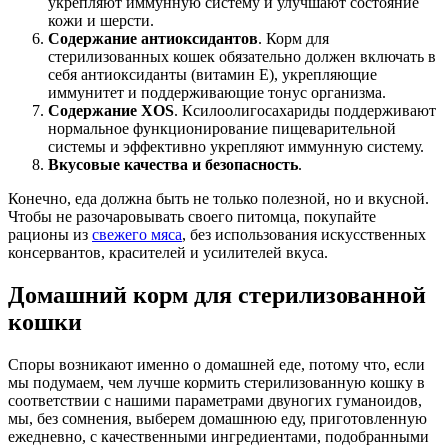
укрепляют иммунную систему и улучшают состояние
кожи и шерсти.
Содержание антиоксидантов
. Корм для
стерилизованных кошек обязательно должен включать в
себя антиоксиданты (витамин Е), укрепляющие
иммунитет и поддерживающие тонус организма.
Содержание XOS
. Ксилоолигосахариды поддерживают
нормальное функционирование пищеварительной
системы и эффективно укрепляют иммунную систему.
Вкусовые качества и безопасность
.
Конечно, еда должна быть не только полезной, но и вкусной.
Чтобы не разочаровывать своего питомца, покупайте
рационы из
свежего мяса
, без использования искусственных
консервантов, красителей и усилителей вкуса.
Домашний корм для стерилизованной
кошки
Споры возникают именно о домашней еде, потому что, если
мы подумаем, чем лучше кормить стерилизованную кошку в
соответствии с нашими параметрами двуногих гуманоидов,
мы, без сомнения, выберем домашнюю еду, приготовленную
ежедневно, с качественными ингредиентами, подобранными