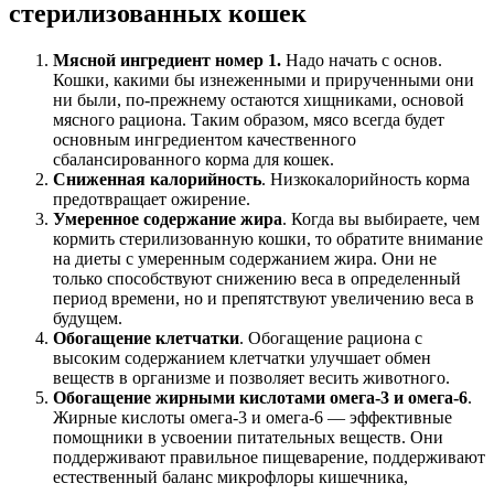
стерилизованных кошек
Мясной ингредиент номер 1.
Надо начать с основ.
Кошки, какими бы изнеженными и прирученными они
ни были, по-прежнему остаются хищниками, основой
мясного рациона. Таким образом, мясо всегда будет
основным ингредиентом качественного
сбалансированного корма для кошек.
Сниженная калорийность
. Низкокалорийность корма
предотвращает ожирение.
Умеренное содержание жира
. Когда вы выбираете, чем
кормить стерилизованную кошки, то обратите внимание
на диеты с умеренным содержанием жира. Они не
только способствуют снижению веса в определенный
период времени, но и препятствуют увеличению веса в
будущем.
Обогащение клетчатки
. Обогащение рациона с
высоким содержанием клетчатки улучшает обмен
веществ в организме и позволяет весить животного.
Обогащение жирными кислотами омега-3 и омега-6
.
Жирные кислоты омега-3 и омега-6 — эффективные
помощники в усвоении питательных веществ. Они
поддерживают правильное пищеварение, поддерживают
естественный баланс микрофлоры кишечника,