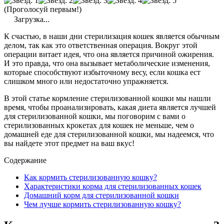
(Проголосуй первым!)
Загрузка...
К счастью, в наши дни стерилизация кошек является обычным
делом, так как это ответственная операция. Вокруг этой
операции витает идея, что она является причиной ожирения.
И это правда, что она вызывает метаболические изменения,
которые способствуют избыточному весу, если кошка ест
слишком много или недостаточно упражняется.
В этой статье кормление стерилизованной кошки мы нашли
время, чтобы проанализировать, какая диета является лучшей
для стерилизованной кошки, мы поговорим с вами о
стерилизованных крокетах для кошек не меньше, чем о
домашней еде для стерилизованной кошки, мы надеемся, что
вы найдете этот предмет на ваш вкус!
Содержание
Как кормить стерилизованную кошку?
Характеристики корма для стерилизованных кошек
Домашний корм для стерилизованной кошки
Чем лучше кормить стерилизованную кошку?