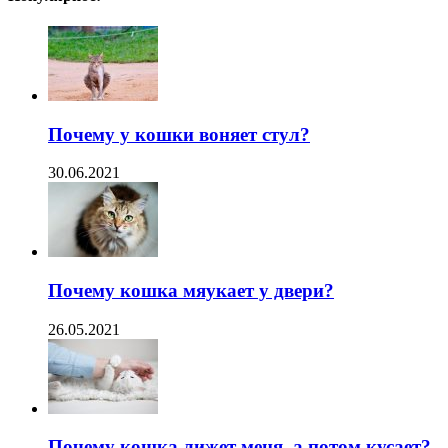
Почему у кошки воняет стул?
30.06.2021
Почему кошка мяукает у двери?
26.05.2021
Почему кошка лижет меня, а потом кусает?