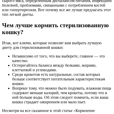
сырого мяса, определенным дисбалансом питания, инфекцией
болезней, проблемами, связанными с потреблением костей
или гипертиреозом. Вот почему все же лучше предлагать этот
тип легкой диеты.
Чем лучше кормить стерилизованную
кошку?
Итак, вот ключи, которые позволят вам выбрать лучшую
диету для стерилизованной кошки:
Независимо от того, что вы выберете, главное — это
качество.
Остерегайтесь баланса между белками, жирами,
клетчаткой и углеводами.
Среди крокетов есть натуральные, состав которых
больше соответствует питательным характеристикам
кошки.
Вопреки тому, что можно было подумать, влажная пища
содержит меньше калорий, чем крокеты, потому что в
ней больше воды. Об этом следует помнить, если ваша
кошка страдает ожирением или мало пьет.
Несмотря на все сказанное в этой статье «Кормление