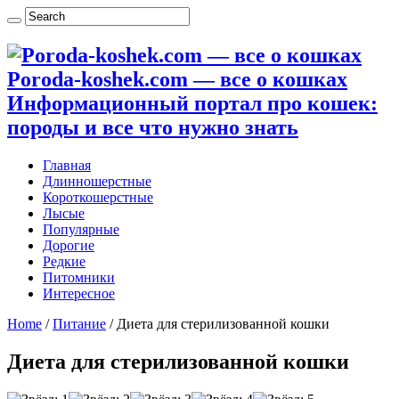
Poroda-koshek.com — все о кошках
Информационный портал про кошек:
породы и все что нужно знать
Главная
Длинношерстные
Короткошерстные
Лысые
Популярные
Дорогие
Редкие
Питомники
Интересное
Home
/
Питание
/
Диета для стерилизованной кошки
Диета для стерилизованной кошки