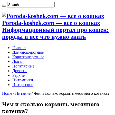
Poroda-koshek.com — все о кошках
Информационный портал про кошек:
породы и все что нужно знать
Главная
Длинношерстные
Короткошерстные
Лысые
Популярные
Дорогие
Редкие
Питомники
Интересное
Home
/
Питание
/
Чем и сколько кормить месячного котенка?
Чем и сколько кормить месячного
котенка?