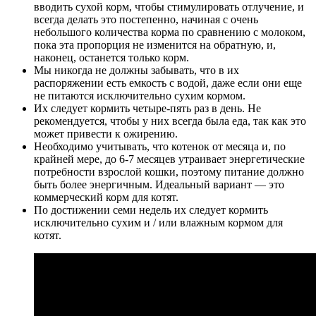
вводить сухой корм, чтобы стимулировать отлучение, и
всегда делать это постепенно, начиная с очень
небольшого количества корма по сравнению с молоком,
пока эта пропорция не изменится на обратную, и,
наконец, останется только корм.
Мы никогда не должны забывать, что в их
распоряжении есть емкость с водой, даже если они еще
не питаются исключительно сухим кормом.
Их следует кормить четыре-пять раз в день. Не
рекомендуется, чтобы у них всегда была еда, так как это
может привести к ожирению.
Необходимо учитывать, что котенок от месяца и, по
крайней мере, до 6-7 месяцев утраивает энергетические
потребности взрослой кошки, поэтому питание должно
быть более энергичным. Идеальный вариант — это
коммерческий корм для котят.
По достижении семи недель их следует кормить
исключительно сухим и / или влажным кормом для
котят.