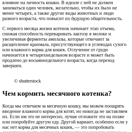
влияние на личность кошки. В идеале с ней не должен
заниматься один человек, желательно, чтобы их было не
менее четырех, а также другие виды животных и люди
разного возраста, что повысит их будущую общительность.
С первого месяца жизни котенок начинает этап отъема,
снижая способность переваривать лактозу в молоке и
увеличивая ферменты амилазы, которые отвечают за
расщепление крахмала, присутствующего в углеводах сухого
или влажного корма для кошек. Отлучение от груди
начинается в четырехнедельном возрасте и может быть
продлено до восьминедельного возраста, когда переход
завершен.
© shutterstock
Чем кормить месячного котенка?
Когда мы отвечаем за месячную кошку, мы можем поощрять
введение влажного корма для котят, но никогда не заставляем
их. Если им это не интересно, лучше отложите это на позже
или попробуйте другую еду. Другой вариант, особенно если у
нас нет корма для месячных кошек, — это попробовать