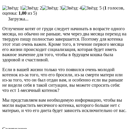
(
1
голосов,
оценка:
1,00
из 5)
Загрузка...
Отлучение котят от груди следует начинать в возрасте одного
месяца, но обычно не раньше, чем через два месяца переход на
твердую пищу полностью завершается. Поэтому для котенка
этот этап очень важен. Кроме того, в течение первого месяца
его жизни происходит социализация, которая будет иметь
важное значение для того, чтобы в будущем кошка была
здоровой и счастливой.
Если в вашей жизни только что появился очень молодой
котенок из-за того, что его бросили, из-за смерти матери или
из-за того, что он был отдан вам, и особенно если вы раньше
не видели себя в такой ситуации, вы можете спросить себя:
что ест 1-месячный котенок?
Мы представляем вам необходимую информацию, чтобы вы
могли вырастить месячного котенка, которого больше нет с
матерью, и что его диета будет зависеть исключительно от вас.
Содержание