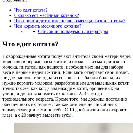
Что едят котята?
Сколько ест месячный котенок?
Что происходит после первого месяца жизни котенка?
Чем кормить месячного котенка?
Список используемой литературы
Что едят котята?
Новорожденные котята получают антитела своей матери через
молозиво в первые часы жизни, а позже — из материнского
молока, питательных веществ, необходимых им для набора
веса в первые недели жизни. Если мать отвергает свой помет,
не дает молока или одна из ее кошек слаба или больна, их
нужно кормить молоком, разработанным для маленьких котят,
точно так же, как когда мы находим котят, брошенных на
улице, и должны кормить их каждые 2- 3 часа до
трехнедельного возраста. Кроме того, мы должны постоянно
обеспечивать их теплом, так как они еще не способны к
терморегуляции сами по себе. С 10 дней жизни они откроют
глаза, а с 20 начнут вылезать зубы.