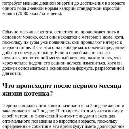
потребует меньше дневной энергии до достижения в возрасте
одного года дневной нормы калорий стандартной взрослой
кошки (70-80 ккал / кг в день).
Обычно месячные котята, естественно, продолжают пить в
основном молоко, если они находятся с матерью в доме, хотя,
поскольку их зубы уже появились, они проявляют интерес к
твердой пище. Из-за этого на свободе мать обычно предлагает
добычу своему детенышу. Если в нашей жизни только
появился осиротевший месячный котенок, важно знать, что
через четыре недели его рацион должен измениться, хотя он
должен основываться в основном на формуле, разработанной
для котят.
Что происходит после первого месяца
жизни котенка?
Период социализации кошки начинается на 2 неделе жизни и
заканчивается на 7 неделе. В это время котята учатся всему у
своей матери, и физический контакт с людьми важен для
оптимального поведения во взрослом возрасте, поскольку
определенные события в это время будут иметь долгосрочное