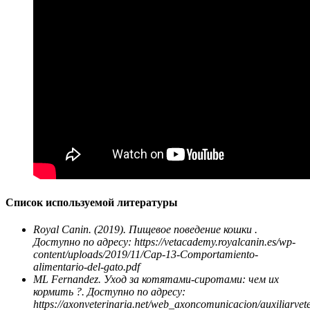
Список используемой литературы
Royal Canin. (2019). Пищевое поведение кошки .
Доступно по адресу: https://vetacademy.royalcanin.es/wp-
content/uploads/2019/11/Cap-13-Comportamiento-
alimentario-del-gato.pdf
ML Fernandez. Уход за котятами-сиротами: чем их
кормить ?. Доступно по адресу:
https://axonveterinaria.net/web_axoncomunicacion/auxiliarvet