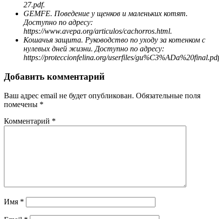
27.pdf.
GEMFE. Поведение у щенков и маленьких котят.
Доступно по адресу:
https://www.avepa.org/articulos/cachorros.html.
Кошачья защита. Руководство по уходу за котенком с
нулевых дней жизни. Доступно по адресу:
https://proteccionfelina.org/userfiles/gu%C3%ADa%20final.pd
Добавить комментарий
Ваш адрес email не будет опубликован.
Обязательные поля
помечены
*
Комментарий
*
Имя
*