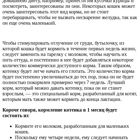
домашнюю диету, например, принести им кусочки курицы и
посмотреть, заинтересованы ли они. Некоторых кошек может
очень заинтересовать этот вид корма, но не стоит
перебарщивать, чтобы не вызвать несварение желудка, так как
он еще очень маленький.
Чтобы стимулировать отлучение от груди, бутылочку, из
которой кошка будет кормить в течение первых недель жизни,
следует заменить на тарелку с молоком, чтобы научить их
пить оттуда, и постепенно в нее будет добавляться некоторое
количество коммерчески доступного корма. Таким образом,
котенку будет легче начать его глотать. Это количество корма
будет постепенно увеличиваться до тех пор, пока он не будет
полностью покормлен примерно через 7 недель. Лучший
корм, который можно давать котенку, пока он не станет
взрослым, — это специальный корм, разработанный для котят,
которым мать также может кормить до конца лактации.
Короче говоря, кормление котенка в 1 месяц будет
состоять из
:
Кормите его молоком, разработанным для маленьких
кошек.
Поскольку ему четыре недели, ему следует начинать