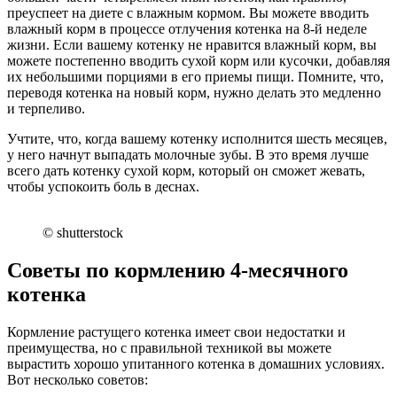
преуспеет на диете с влажным кормом. Вы можете вводить
влажный корм в процессе отлучения котенка на 8-й неделе
жизни. Если вашему котенку не нравится влажный корм, вы
можете постепенно вводить сухой корм или кусочки, добавляя
их небольшими порциями в его приемы пищи. Помните, что,
переводя котенка на новый корм, нужно делать это медленно
и терпеливо.
Учтите, что, когда вашему котенку исполнится шесть месяцев,
у него начнут выпадать молочные зубы. В это время лучше
всего дать котенку сухой корм, который он сможет жевать,
чтобы успокоить боль в деснах.
© shutterstock
Советы по кормлению 4-месячного
котенка
Кормление растущего котенка имеет свои недостатки и
преимущества, но с правильной техникой вы можете
вырастить хорошо упитанного котенка в домашних условиях.
Вот несколько советов: