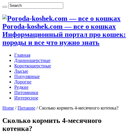
Poroda-koshek.com — все о кошках
Информационный портал про кошек:
породы и все что нужно знать
Главная
Длинношерстные
Короткошерстные
Лысые
Популярные
Дорогие
Редкие
Питомники
Интересное
Home
/
Питание
/
Сколько кормить 4-месячного котенка?
Сколько кормить 4-месячного
котенка?