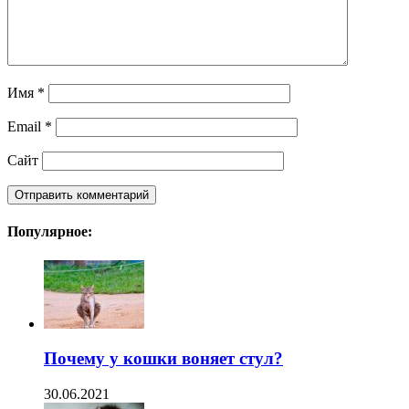
Имя
*
Email
*
Сайт
Популярное:
Почему у кошки воняет стул?
30.06.2021