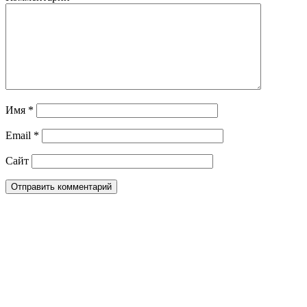
Имя
*
Email
*
Сайт