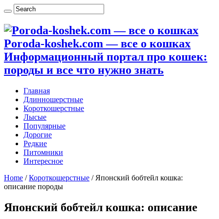
Poroda-koshek.com — все о кошках
Информационный портал про кошек:
породы и все что нужно знать
Главная
Длинношерстные
Короткошерстные
Лысые
Популярные
Дорогие
Редкие
Питомники
Интересное
Home
/
Короткошерстные
/
Японский бобтейл кошка:
описание породы
Японский бобтейл кошка: описание