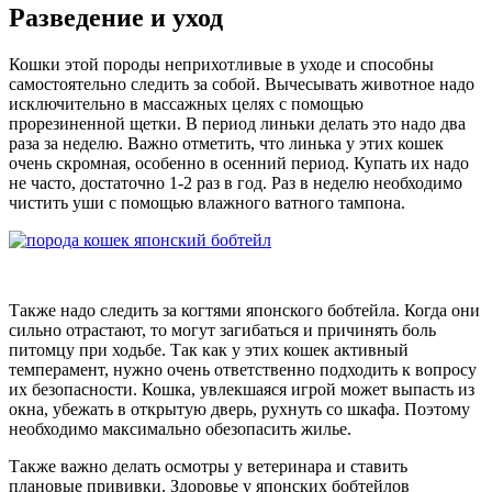
Разведение и уход
Кошки этой породы неприхотливые в уходе и способны
самостоятельно следить за собой. Вычесывать животное надо
исключительно в массажных целях с помощью
прорезиненной щетки. В период линьки делать это надо два
раза за неделю. Важно отметить, что линька у этих кошек
очень скромная, особенно в осенний период. Купать их надо
не часто, достаточно 1-2 раз в год. Раз в неделю необходимо
чистить уши с помощью влажного ватного тампона.
Также надо следить за когтями японского бобтейла. Когда они
сильно отрастают, то могут загибаться и причинять боль
питомцу при ходьбе. Так как у этих кошек активный
темперамент, нужно очень ответственно подходить к вопросу
их безопасности. Кошка, увлекшаяся игрой может выпасть из
окна, убежать в открытую дверь, рухнуть со шкафа. Поэтому
необходимо максимально обезопасить жилье.
Также важно делать осмотры у ветеринара и ставить
плановые прививки. Здоровье у японских бобтейлов