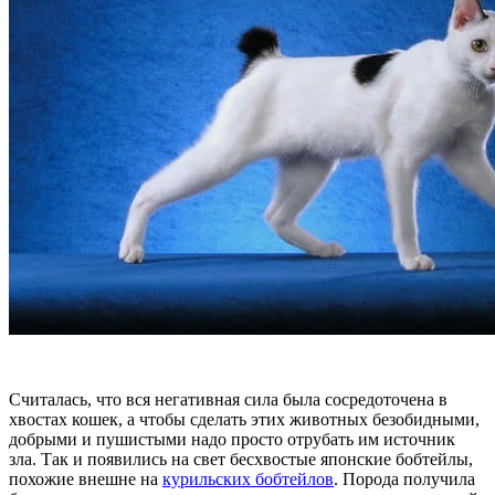
Считалась, что вся негативная сила была сосредоточена в
хвостах кошек, а чтобы сделать этих животных безобидными,
добрыми и пушистыми надо просто отрубать им источник
зла. Так и появились на свет бесхвостые японские бобтейлы,
похожие внешне на
курильских бобтейлов
. Порода получила