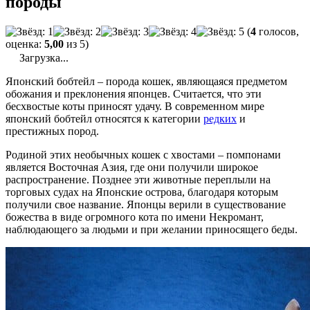
породы
(
4
голосов,
оценка:
5,00
из 5)
Загрузка...
Японский бобтейл – порода кошек, являющаяся предметом
обожания и преклонения японцев. Считается, что эти
бесхвостые коты приносят удачу. В современном мире
японский бобтейл относятся к категории
редких
и
престижных пород.
Родиной этих необычных кошек с хвостами – помпонами
является Восточная Азия, где они получили широкое
распространение. Позднее эти животные переплыли на
торговых судах на Японские острова, благодаря которым
получили свое название. Японцы верили в существование
божества в виде огромного кота по имени Некромант,
наблюдающего за людьми и при желании приносящего беды.