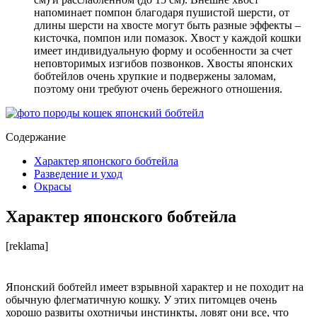
напоминает помпон благодаря пушистой шерсти, от
длины шерсти на хвосте могут быть разные эффекты –
кисточка, помпон или помазок. Хвост у каждой кошки
имеет индивидуальную форму и особенности за счет
неповторимых изгибов позвонков. Хвосты японских
бобтейлов очень хрупкие и подвержены заломам,
поэтому они требуют очень бережного отношения.
Содержание
Характер японского бобтейла
Разведение и уход
Окрасы
Характер японского бобтейла
[reklama]
Японский бобтейл имеет взрывной характер и не походит на
обычную флегматичную кошку. У этих питомцев очень
хорошо развиты охотничьи инстинкты, ловят они все, что