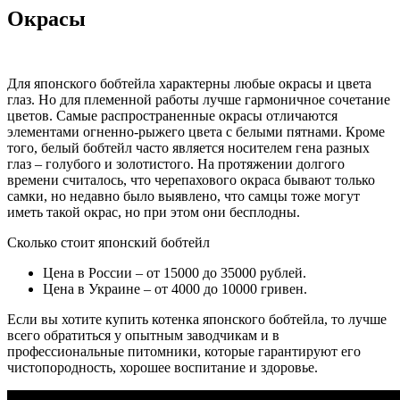
Окрасы
Для японского бобтейла характерны любые окрасы и цвета
глаз. Но для племенной работы лучше гармоничное сочетание
цветов. Самые распространенные окрасы отличаются
элементами огненно-рыжего цвета с белыми пятнами. Кроме
того, белый бобтейл часто является носителем гена разных
глаз – голубого и золотистого. На протяжении долгого
времени считалось, что черепахового окраса бывают только
самки, но недавно было выявлено, что самцы тоже могут
иметь такой окрас, но при этом они бесплодны.
Сколько стоит японский бобтейл
Цена в России – от 15000 до 35000 рублей.
Цена в Украине – от 4000 до 10000 гривен.
Если вы хотите купить котенка японского бобтейла, то лучше
всего обратиться у опытным заводчикам и в
профессиональные питомники, которые гарантируют его
чистопородность, хорошее воспитание и здоровье.