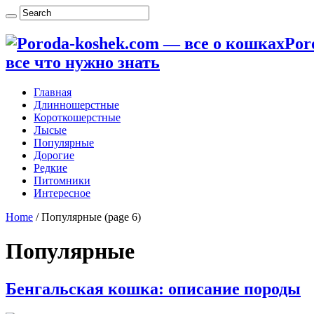
Por
все что нужно знать
Главная
Длинношерстные
Короткошерстные
Лысые
Популярные
Дорогие
Редкие
Питомники
Интересное
Home
/
Популярные
(page 6)
Популярные
Бенгальская кошка: описание породы