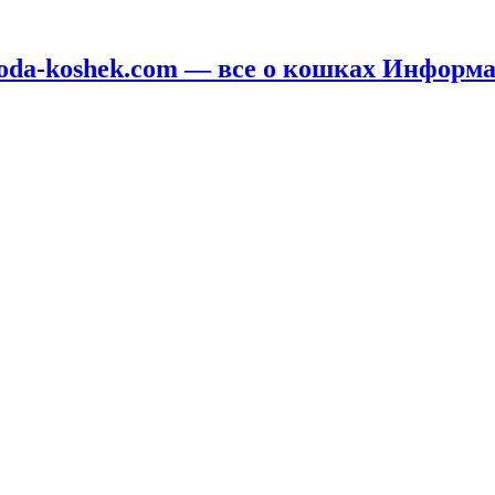
oda-koshek.com — все о кошках Информ