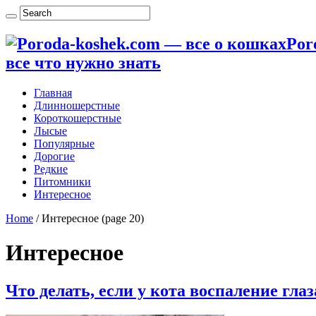
Por
все что нужно знать
Главная
Длинношерстные
Короткошерстные
Лысые
Популярные
Дорогие
Редкие
Питомники
Интересное
Home
/
Интересное
(page 20)
Интересное
Что делать, если у кота воспаление глаз