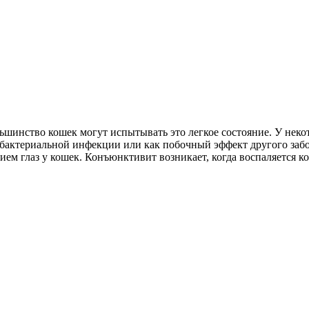
льшинство кошек могут испытывать это легкое состояние. У нек
а бактериальной инфекции или как побочный эффект другого забо
ием глаз у кошек. Конъюнктивит возникает, когда воспаляется 