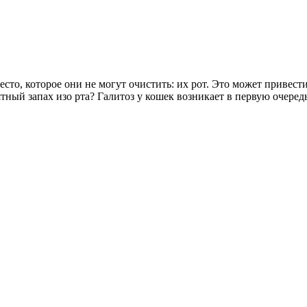
место, которое они не могут очистить: их рот. Это может привес
ный запах изо рта? Галитоз у кошек возникает в первую очередь