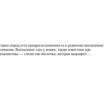
оторых пород есть предрасположенность к развитию воспаления
левания. Воспаление глаз у кошек, также известное как
конъюнктива — слизистая оболочка, которая защищает …