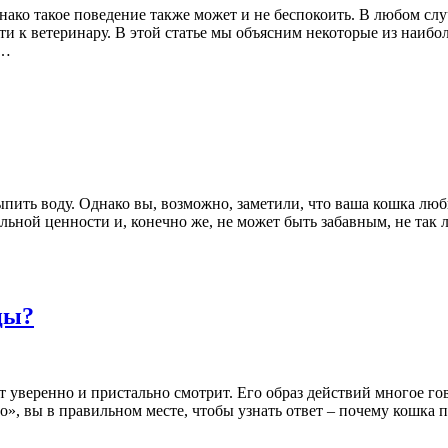
Однако такое поведение также может и не беспокоить. В любом с
ти к ветеринару. В этой статье мы объясним некоторые из наиб
 …
ыпить воду. Однако вы, возможно, заметили, что ваша кошка люб
льной ценности и, конечно же, не может быть забавным, не так
цы?
т уверенно и пристально смотрит. Его образ действий многое гов
», вы в правильном месте, чтобы узнать ответ – почему кошка п