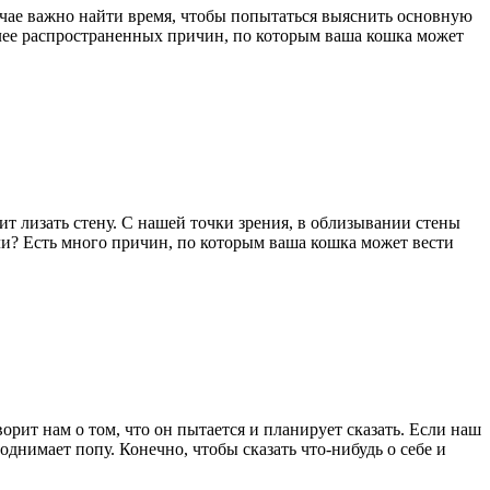
лучае важно найти время, чтобы попытаться выяснить основную
олее распространенных причин, по которым ваша кошка может
ит лизать стену. С нашей точки зрения, в облизывании стены
 ли? Есть много причин, по которым ваша кошка может вести
орит нам о том, что он пытается и планирует сказать. Если наш
однимает попу. Конечно, чтобы сказать что-нибудь о себе и