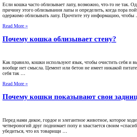
Если кошка часто облизывает лапу, возможно, что-то не так. 
причину этого облизывания лапы и определить, когда пора пой
одержимо облизывать лапу. Прочтите эту информацию, чтобы
Read More »
Почему кошка облизывает стену?
Как правило, кошки используют язык, чтобы очистить себя и в
вообще нет смысла. Цемент или бетон не имеет никакой питате
себя так …
Read More »
Почему кошки показывают свои задни
Перед нами дикое, гордое и элегантное животное, которое ходи
четвероногий друг поднимает попу и хвастается своим «спасибо
убедиться, что их товарищи …